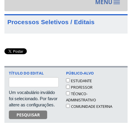
MENU
Toggle
navigat
Processos Seletivos / Editais
TÍTULO DO EDITAL
PÚBLICO-ALVO
ESTUDANTE
PROFESSOR
Um vocabulário inválido
TÉCNICO-
foi selecionado. Por favor
ADMINISTRATIVO
altere as configurações.
COMUNIDADE EXTERNA
PESQUISAR