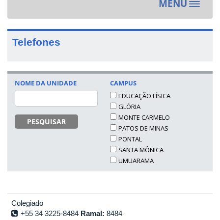
MENU
Toggle
navigat
Telefones
NOME DA UNIDADE
CAMPUS
EDUCAÇÃO FÍSICA
GLÓRIA
MONTE CARMELO
PESQUISAR
PATOS DE MINAS
PONTAL
SANTA MÔNICA
UMUARAMA
Colegiado
+55 34 3225-8484
Ramal:
8484