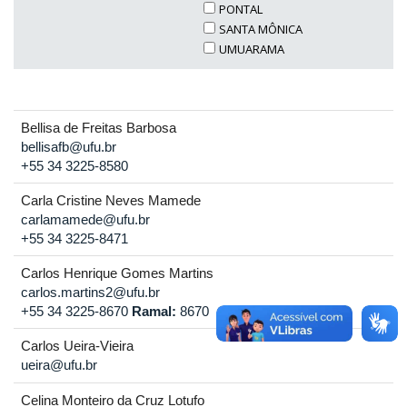
PONTAL
SANTA MÔNICA
UMUARAMA
Bellisa de Freitas Barbosa
bellisafb@ufu.br
+55 34 3225-8580
Carla Cristine Neves Mamede
carlamamede@ufu.br
+55 34 3225-8471
Carlos Henrique Gomes Martins
carlos.martins2@ufu.br
+55 34 3225-8670
Ramal:
8670
Carlos Ueira-Vieira
ueira@ufu.br
Celina Monteiro da Cruz Lotufo