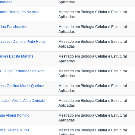
rnandes
Aplicadas
nder Rodrigues Nazario
Mestrado em Biologia Celular e Estrutural
Aplicadas
rina Paschoalino
Mestrado em Biologia Celular e Estrutural
Aplicadas
izabeth Daniela Pinto Rojas
Mestrado em Biologia Celular e Estrutural
Aplicadas
rlles Batista Martins
Mestrado em Biologia Celular e Estrutural
Aplicadas
z Felipe Fernandes Peixoto
Mestrado em Biologia Celular e Estrutural
Aplicadas
esa Cristina Muniz Queiroz
Mestrado em Biologia Celular e Estrutural
Aplicadas
istabel Akorfa Afua Dzimabi
Mestrado em Biologia Celular e Estrutural
Aplicadas
iana Akemi Komino
Mestrado em Biologia Celular e Estrutural
Aplicadas
usca Helena Muniz
Mestrado em Biologia Celular e Estrutural