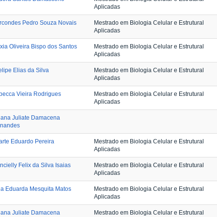
Aplicadas
rcondes Pedro Souza Novais
Mestrado em Biologia Celular e Estrutural
Aplicadas
xia Oliveira Bispo dos Santos
Mestrado em Biologia Celular e Estrutural
Aplicadas
lipe Elias da Silva
Mestrado em Biologia Celular e Estrutural
Aplicadas
ecca Vieira Rodrigues
Mestrado em Biologia Celular e Estrutural
Aplicadas
iana Juliate Damacena
rnandes
rte Eduardo Pereira
Mestrado em Biologia Celular e Estrutural
Aplicadas
ncielly Felix da Silva Isaias
Mestrado em Biologia Celular e Estrutural
Aplicadas
ia Eduarda Mesquita Matos
Mestrado em Biologia Celular e Estrutural
Aplicadas
iana Juliate Damacena
Mestrado em Biologia Celular e Estrutural