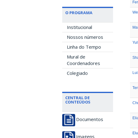
Fe
O PROGRAMA
We
Institucional
Ma
Nossos números
Yul
Linha do Tempo
Mural de
Sha
Coordenadores
Colegiado
Lui
Ter
CENTRAL DE
CONTEÚDOS
Chr
El
Documentos
El
Imagens