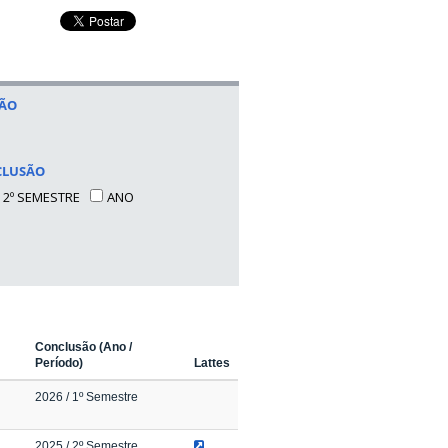
SÃO
CLUSÃO
2º SEMESTRE
ANO
Conclusão (Ano /
Período)
Lattes
2026
/ 1º Semestre
2025
/ 2º Semestre