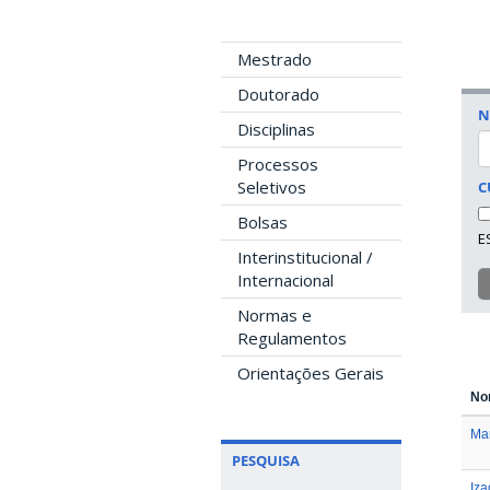
Mestrado
Doutorado
N
Disciplinas
Processos
Seletivos
C
Bolsas
E
Interinstitucional /
Internacional
Normas e
Regulamentos
Orientações Gerais
No
Ma
PESQUISA
Iz