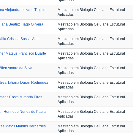
Aplicadas
ra Alejandra Lozano Trujillo
Mestrado em Biologia Celular e Estrutural
Aplicadas
iana Beatriz Tiago Oliveira
Mestrado em Biologia Celular e Estrutural
Aplicadas
ália Cristina Sossai Arle
Mestrado em Biologia Celular e Estrutural
Aplicadas
er Mateus Francisco Duarte
Mestrado em Biologia Celular e Estrutural
Aplicadas
llen Amaro da Silva
Mestrado em Biologia Celular e Estrutural
Aplicadas
rea Tatiana Duran Rodriguez
Mestrado em Biologia Celular e Estrutural
Aplicadas
aris Costa Miranda Pires
Mestrado em Biologia Celular e Estrutural
Aplicadas
an Henrique Nunes de Paula
Mestrado em Biologia Celular e Estrutural
Aplicadas
as Matos Martins Bernardes
Mestrado em Biologia Celular e Estrutural
Aplicadas