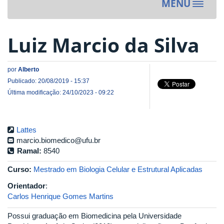
MENU
Toggle
navigat
Luiz Marcio da Silva
por
Alberto
Publicado: 20/08/2019 - 15:37
Última modificação: 24/10/2023 - 09:22
Lattes
marcio.biomedico@ufu.br
Ramal:
8540
Curso:
Mestrado em Biologia Celular e Estrutural Aplicadas
Orientador
:
Carlos Henrique Gomes Martins
Possui graduação em Biomedicina pela Universidade