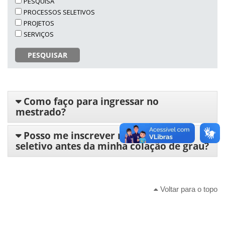
PESQUISA
PROCESSOS SELETIVOS
PROJETOS
SERVIÇOS
PESQUISAR
Como faço para ingressar no
mestrado?
Posso me inscrever no processo
seletivo antes da minha colação de grau?
Voltar para o topo