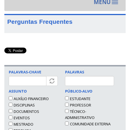
MENU
Toggle
navigat
Perguntas Frequentes
PALAVRAS-CHAVE
PALAVRAS
ASSUNTO
PÚBLICO-ALVO
AUXÍLIO FINANCEIRO
ESTUDANTE
DISCIPLINAS
PROFESSOR
DOCUMENTOS
TÉCNICO-
ADMINISTRATIVO
EVENTOS
COMUNIDADE EXTERNA
MESTRADO