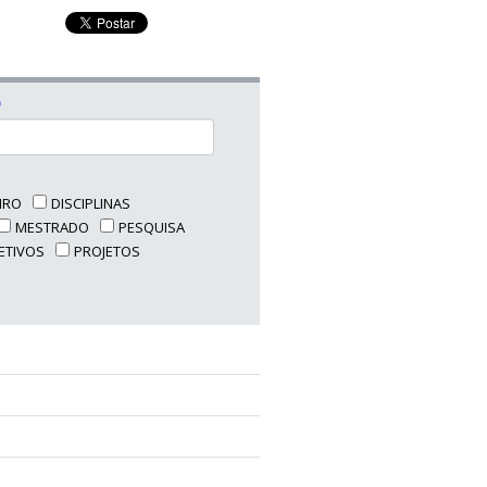
O
EIRO
DISCIPLINAS
MESTRADO
PESQUISA
ETIVOS
PROJETOS