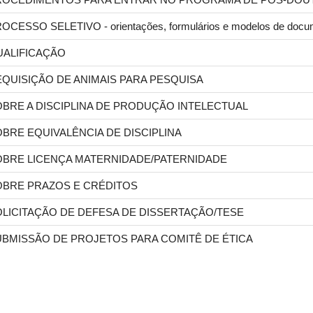
OCESSO SELETIVO - orientações, formulários e modelos de docu
UALIFICAÇÃO
QUISIÇÃO DE ANIMAIS PARA PESQUISA
BRE A DISCIPLINA DE PRODUÇÃO INTELECTUAL
BRE EQUIVALÊNCIA DE DISCIPLINA
OBRE LICENÇA MATERNIDADE/PATERNIDADE
OBRE PRAZOS E CRÉDITOS
LICITAÇÃO DE DEFESA DE DISSERTAÇÃO/TESE
UBMISSÃO DE PROJETOS PARA COMITÊ DE ÉTICA