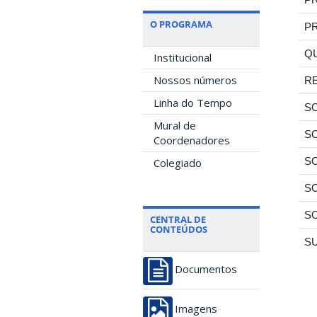
O PROGRAMA
PR
Q
Institucional
Nossos números
RE
Linha do Tempo
SO
Mural de
SO
Coordenadores
S
Colegiado
S
SO
CENTRAL DE
CONTEÚDOS
S
Documentos
Imagens