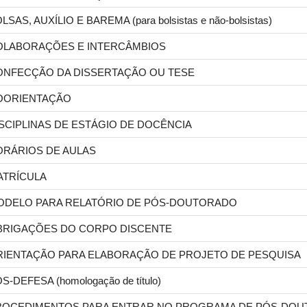
LSAS, AUXÍLIO E BAREMA (para bolsistas e não-bolsistas)
OLABORAÇÕES E INTERCÂMBIOS
ONFECÇÃO DA DISSERTAÇÃO OU TESE
OORIENTAÇÃO
SCIPLINAS DE ESTÁGIO DE DOCÊNCIA
ORÁRIOS DE AULAS
ATRÍCULA
ODELO PARA RELATÓRIO DE PÓS-DOUTORADO
BRIGAÇÕES DO CORPO DISCENTE
RIENTAÇÃO PARA ELABORAÇÃO DE PROJETO DE PESQUISA
S-DEFESA (homologação de título)
ROCEDIMENTOS PARA ENTRAR NO PROGRAMA DE PÓS-DOU