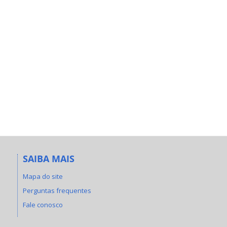
SAIBA MAIS
Mapa do site
Perguntas frequentes
Fale conosco