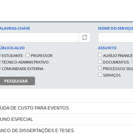
ALAVRAS-CHAVE
NOME DO SERVIÇ
ÚBLICO-ALVO
ASSUNTO
ESTUDANTE
PROFESSOR
AUXÍLIO FINANC
TÉCNICO-ADMINISTRATIVO
DOCUMENTOS
COMUNIDADE EXTERNA
PROCESSOS SEL
SERVIÇOS
PESQUISAR
JUDA DE CUSTO PARA EVENTOS
LUNO ESPECIAL
ANCO DE DISSERTAÇÕES E TESES