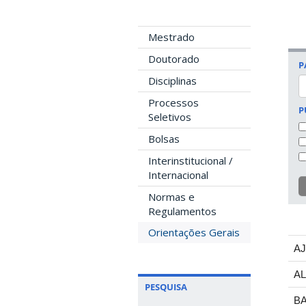
Mestrado
Doutorado
P
Disciplinas
Processos
P
Seletivos
Bolsas
Interinstitucional /
Internacional
Normas e
Regulamentos
Orientações Gerais
A
A
PESQUISA
B