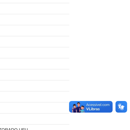
TORADO UFU