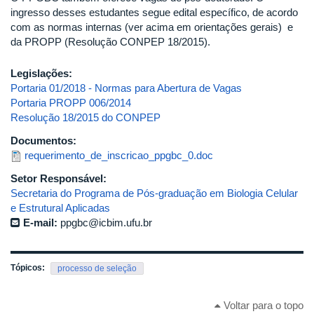
ingresso desses estudantes segue edital específico, de acordo
com as normas internas (ver acima em orientações gerais) e
da PROPP (Resolução CONPEP 18/2015).
Legislações:
Portaria 01/2018 - Normas para Abertura de Vagas
Portaria PROPP 006/2014
Resolução 18/2015 do CONPEP
Documentos:
requerimento_de_inscricao_ppgbc_0.doc
Setor Responsável:
Secretaria do Programa de Pós-graduação em Biologia Celular
e Estrutural Aplicadas
E-mail:
ppgbc@icbim.ufu.br
Tópicos:
processo de seleção
Voltar para o topo