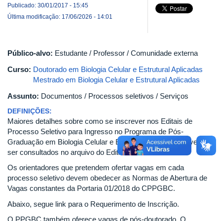
Publicado: 30/01/2017 - 15:45
Última modificação: 17/06/2026 - 14:01
Público-alvo:
Estudante / Professor / Comunidade externa
Curso:
Doutorado em Biologia Celular e Estrutural Aplicadas
Mestrado em Biologia Celular e Estrutural Aplicadas
Assunto:
Documentos / Processos seletivos / Serviços
DEFINIÇÕES:
Maiores detalhes sobre como se inscrever nos Editais de
Processo Seletivo para Ingresso no Programa de Pós-
Graduação em Biologia Celular e Estrutural Aplicadas devem
ser consultados no arquivo do Edital corrente.
Os orientadores que pretendem ofertar vagas em cada
processo seletivo devem obedecer as Normas de Abertura de
Vagas constantes da Portaria 01/2018 do CPPGBC.
Abaixo, segue link para o Requerimento de Inscrição.
O PPGBC também oferece vagas de pós-doutorado. O