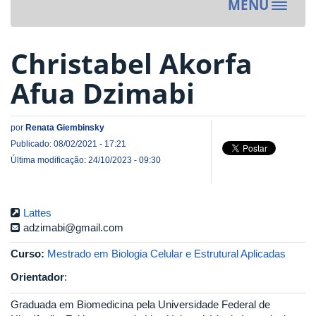
MENU
Toggle
navigat
Christabel Akorfa
Afua Dzimabi
por
Renata Giembinsky
Publicado: 08/02/2021 - 17:21
Última modificação: 24/10/2023 - 09:30
Lattes
adzimabi@gmail.com
Curso:
Mestrado em Biologia Celular e Estrutural Aplicadas
Orientador
:
Graduada em Biomedicina pela Universidade Federal de