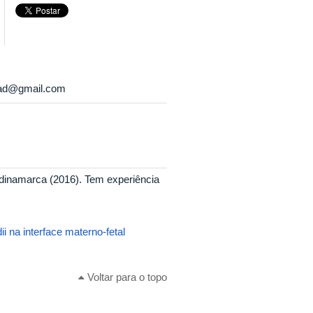
nad@gmail.com
dinamarca (2016). Tem experiência
 na interface materno-fetal
Voltar para o topo