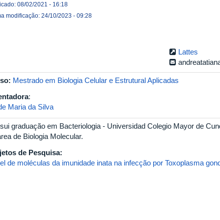
icado: 08/02/2021 - 16:18
ma modificação: 24/10/2023 - 09:28
Lattes
andreatatia
so:
Mestrado em Biologia Celular e Estrutural Aplicadas
entadora
:
de Maria da Silva
sui graduação em Bacteriologia - Universidad Colegio Mayor de Cun
rea de Biologia Molecular.
jetos de Pesquisa:
el de moléculas da imunidade inata na infecção por Toxoplasma gondii