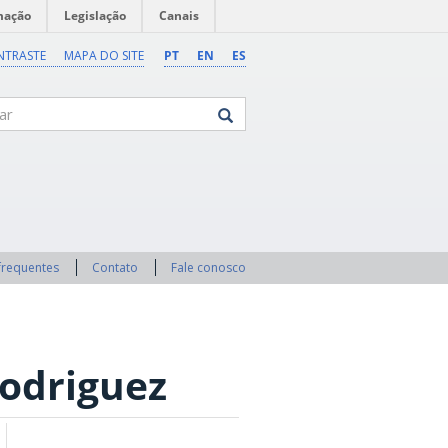
mação
Legislação
Canais
NTRASTE
MAPA DO SITE
PT
EN
ES
frequentes
Contato
Fale conosco
odriguez