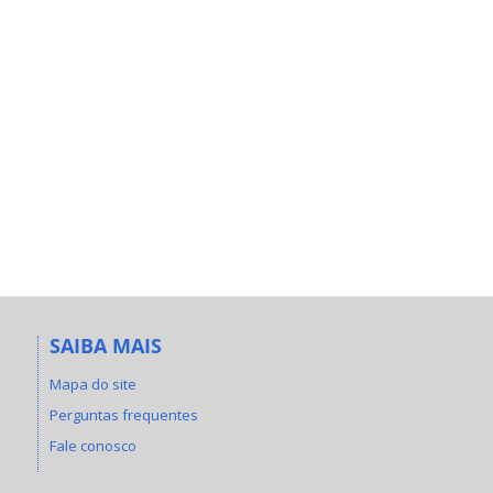
SAIBA MAIS
Mapa do site
Perguntas frequentes
Fale conosco