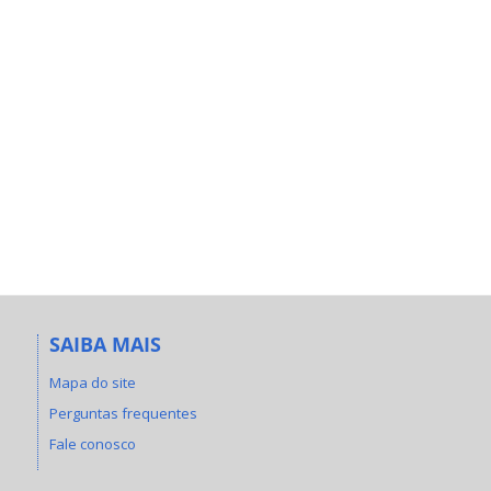
SAIBA MAIS
Mapa do site
Perguntas frequentes
Fale conosco