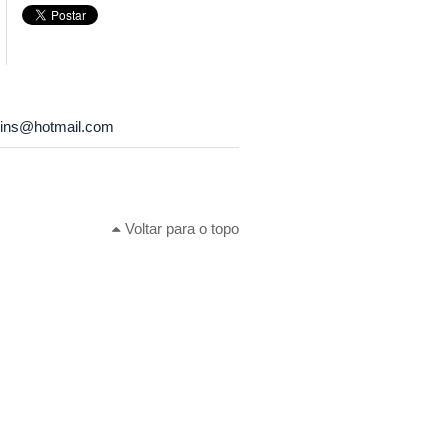
rtins@hotmail.com
Voltar para o topo