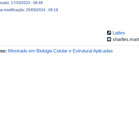
icado: 17/10/2023 - 08:48
ma modificação: 25/09/2024 - 09:19
Lattes
sharlles.ma
so:
Mestrado em Biologia Celular e Estrutural Aplicadas