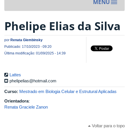
MENU
Toggle
navigat
Phelipe Elias da Silva
por
Renata Giembinsky
Publicado: 17/10/2023 - 09:20
Última modificação: 01/09/2025 - 14:39
Lattes
phelipelias@hotmail.com
Curso:
Mestrado em Biologia Celular e Estrutural Aplicadas
Orientadora
:
Renata Graciele Zanon
Voltar para o topo