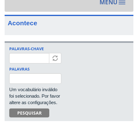
MENU
Toggle
navigat
Acontece
PALAVRAS-CHAVE
PALAVRAS
Um vocabulário inválido
foi selecionado. Por favor
altere as configurações.
PESQUISAR