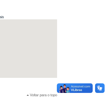
ais
Voltar para o topo