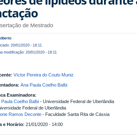
actação
ssertação de Mestrado
Alberto
icado: 20/01/2020 - 18:11
ma modificação: 20/01/2020 - 18:11
cente:
Víctor Pereira do Couto Muniz
entadora:
Ana Paula Coelho Balbi
ca Examinadora:
 Paula Coelho Balbi
- Universidade Federal de Uberlândia
niversidade Federal de Uberlândia
one Ramos Deconte
- Faculdade Santa Rita de Cássia
a e Horário:
21/01/2020 - 14:00