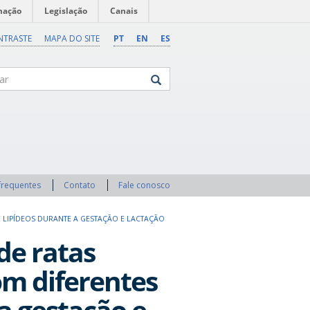
mação
Legislação
Canais
NTRASTE
MAPA DO SITE
PT
EN
ES
frequentes
Contato
Fale conosco
E LIPÍDEOS DURANTE A GESTAÇÃO E LACTAÇÃO
de ratas
om diferentes
 a gestação e