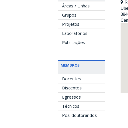
R
Áreas / Linhas
Ube
384
Grupos
Cam
Projetos
Laboratórios
Publicações
MEMBROS
Docentes
Discentes
Egressos
Técnicos
Pós-doutorandos