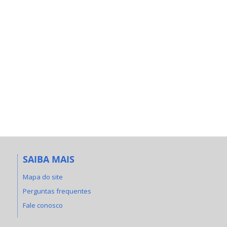
SAIBA MAIS
Mapa do site
Perguntas frequentes
Fale conosco