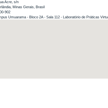
ua Acre, s/n
rlândia, Minas Gerais, Brasil
00-902
pus Umuarama - Bloco 2A - Sala 112 - Laboratório de Práticas Virtu