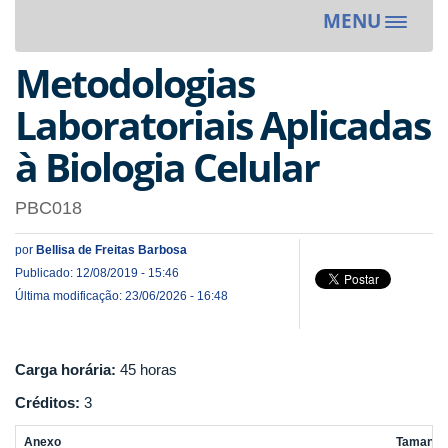
MENU
Toggle
navigat
Metodologias
Laboratoriais Aplicadas
à Biologia Celular
PBC018
por
Bellisa de Freitas Barbosa
Publicado: 12/08/2019 - 15:46
Última modificação: 23/06/2026 - 16:48
Carga horária:
45 horas
Créditos:
3
Anexo
Tamanho