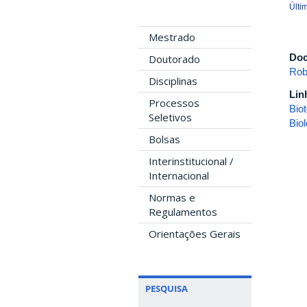
Últi
Mestrado
Doc
Doutorado
Rob
Disciplinas
Lin
Processos
Bio
Seletivos
Bio
Bolsas
Interinstitucional /
Internacional
Normas e
Regulamentos
Orientações Gerais
PESQUISA