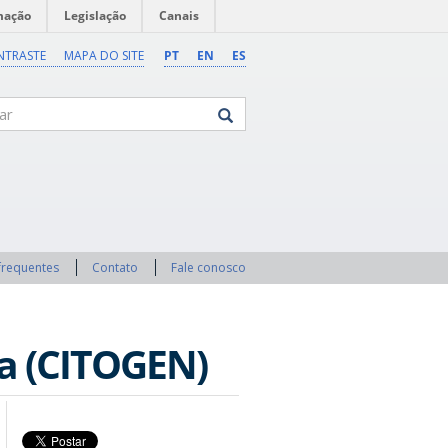
mação
Legislação
Canais
NTRASTE
MAPA DO SITE
PT
EN
ES
frequentes
Contato
Fale conosco
ca (CITOGEN)