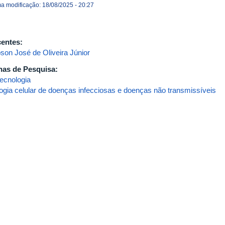
ma modificação: 18/08/2025 - 20:27
entes:
son José de Oliveira Júnior
has de Pesquisa:
tecnologia
logia celular de doenças infecciosas e doenças não transmissíveis