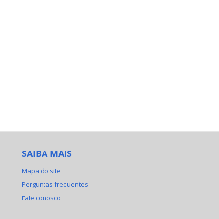
SAIBA MAIS
Mapa do site
Perguntas frequentes
Fale conosco