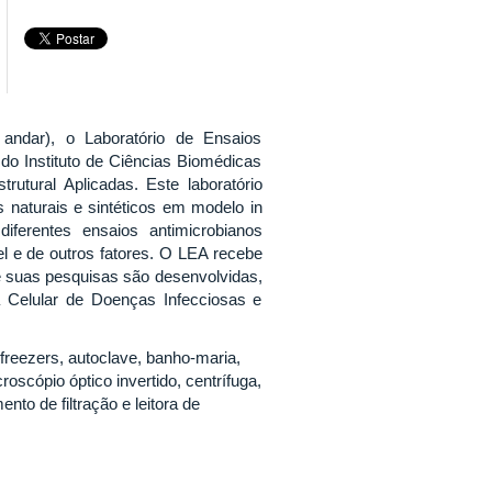
andar), o Laboratório de Ensaios
do Instituto de Ciências Biomédicas
utural Aplicadas. Este laboratório
os naturais e sintéticos em modelo in
ferentes ensaios antimicrobianos
l e de outros fatores. O LEA recebe
de suas pesquisas são desenvolvidas,
 Celular de Doenças Infecciosas e
freezers, autoclave, banho-maria,
oscópio óptico invertido, centrífuga,
to de filtração e leitora de