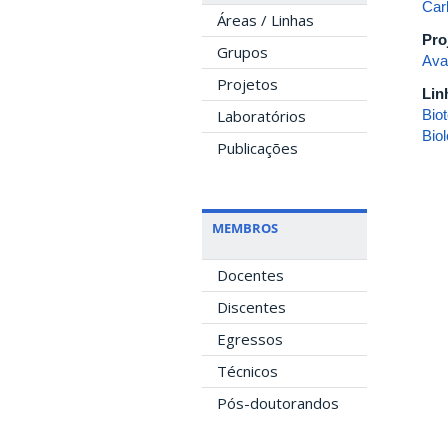
Car
Áreas / Linhas
Pro
Grupos
Aval
Projetos
Lin
Bio
Laboratórios
Bio
Publicações
MEMBROS
Docentes
Discentes
Egressos
Técnicos
Pós-doutorandos