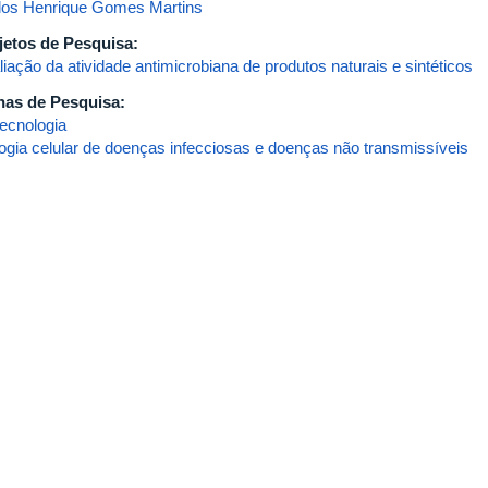
los Henrique Gomes Martins
jetos de Pesquisa:
iação da atividade antimicrobiana de produtos naturais e sintéticos
has de Pesquisa:
tecnologia
logia celular de doenças infecciosas e doenças não transmissíveis