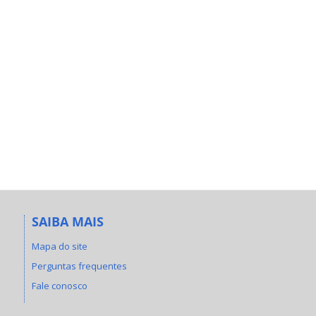
SAIBA MAIS
Mapa do site
Perguntas frequentes
Fale conosco