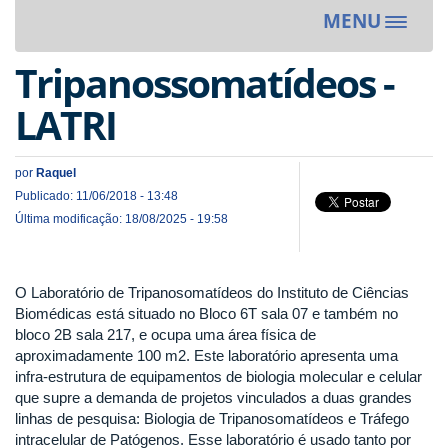
MENU
Toggle
navigat
Tripanossomatídeos -
LATRI
por
Raquel
Publicado: 11/06/2018 - 13:48
Última modificação: 18/08/2025 - 19:58
O Laboratório de Tripanosomatídeos do Instituto de Ciências
Biomédicas está situado no Bloco 6T sala 07 e também no
bloco 2B sala 217, e ocupa uma área física de
aproximadamente 100 m2. Este laboratório apresenta uma
infra-estrutura de equipamentos de biologia molecular e celular
que supre a demanda de projetos vinculados a duas grandes
linhas de pesquisa: Biologia de Tripanosomatídeos e Tráfego
intracelular de Patógenos. Esse laboratório é usado tanto por