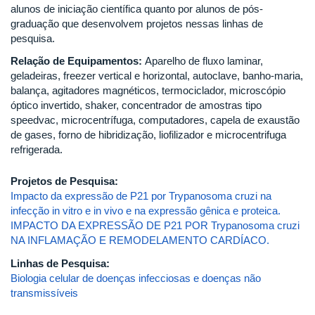
alunos de iniciação científica quanto por alunos de pós-
graduação que desenvolvem projetos nessas linhas de
pesquisa.
Relação de Equipamentos:
Aparelho de fluxo laminar,
geladeiras, freezer vertical e horizontal, autoclave, banho-maria,
balança, agitadores magnéticos, termociclador, microscópio
óptico invertido, shaker, concentrador de amostras tipo
speedvac, microcentrífuga, computadores, capela de exaustão
de gases, forno de hibridização, liofilizador e microcentrifuga
refrigerada.
Projetos de Pesquisa:
Impacto da expressão de P21 por Trypanosoma cruzi na
infecção in vitro e in vivo e na expressão gênica e proteica.
IMPACTO DA EXPRESSÃO DE P21 POR Trypanosoma cruzi
NA INFLAMAÇÃO E REMODELAMENTO CARDÍACO.
Linhas de Pesquisa:
Biologia celular de doenças infecciosas e doenças não
transmissíveis