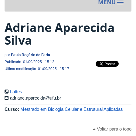
MENU
Toggle
navigat
Adriane Aparecida
Silva
por
Paulo Rogério de Faria
Publicado: 01/09/2025 - 15:12
Última modificação: 01/09/2025 - 15:17
Lattes
adriane.aparecida@ufu.br
Curso:
Mestrado em Biologia Celular e Estrutural Aplicadas
Voltar para o topo