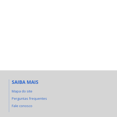
SAIBA MAIS
Mapa do site
Perguntas frequentes
Fale conosco