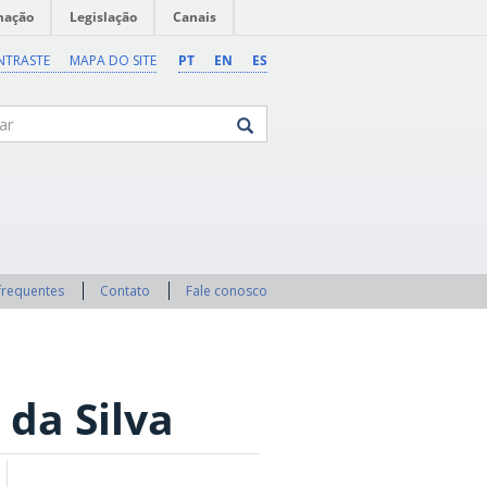
mação
Legislação
Canais
NTRASTE
MAPA DO SITE
PT
EN
ES
frequentes
Contato
Fale conosco
 da Silva