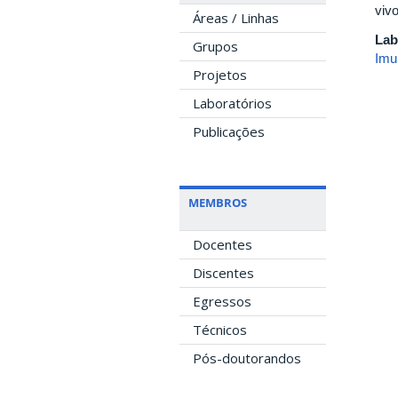
viv
Áreas / Linhas
Lab
Grupos
Imu
Projetos
Laboratórios
Publicações
MEMBROS
Docentes
Discentes
Egressos
Técnicos
Pós-doutorandos