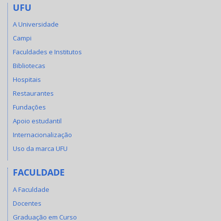
UFU
A Universidade
Campi
Faculdades e Institutos
Bibliotecas
Hospitais
Restaurantes
Fundações
Apoio estudantil
Internacionalização
Uso da marca UFU
FACULDADE
A Faculdade
Docentes
Graduação em Curso