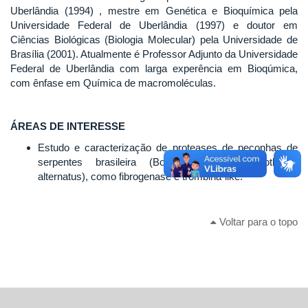
Uberlândia (1994) , mestre em Genética e Bioquímica pela
Universidade Federal de Uberlândia (1997) e doutor em
Ciências Biológicas (Biologia Molecular) pela Universidade de
Brasília (2001). Atualmente é Professor Adjunto da Universidade
Federal de Uberlândia com larga experência em Bioqúmica,
com ênfase em Química de macromoléculas.
ÁREAS DE INTERESSE
Estudo e caracterização de proteases de peçonhas de
serpentes brasileira (Bothrops moojeni, Bothrops
alternatus), como fibrogenase e trombina-like.
Voltar para o topo