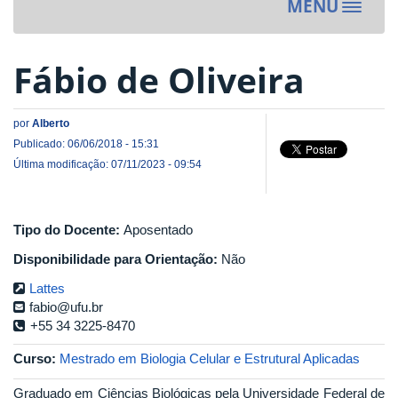
MENU
Toggle
navigat
Fábio de Oliveira
por
Alberto
Publicado: 06/06/2018 - 15:31
Última modificação: 07/11/2023 - 09:54
Tipo do Docente:
Aposentado
Disponibilidade para Orientação:
Não
Lattes
fabio@ufu.br
+55 34 3225-8470
Curso:
Mestrado em Biologia Celular e Estrutural Aplicadas
Graduado em Ciências Biológicas pela Universidade Federal de