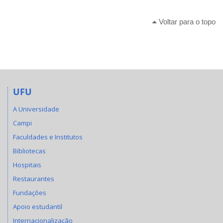
Voltar para o topo
UFU
A Universidade
Campi
Faculdades e Institutos
Bibliotecas
Hospitais
Restaurantes
Fundações
Apoio estudantil
Internacionalização