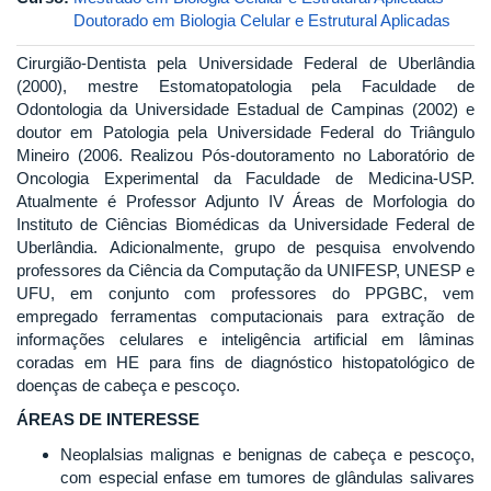
Doutorado em Biologia Celular e Estrutural Aplicadas
Cirurgião-Dentista pela Universidade Federal de Uberlândia
(2000), mestre Estomatopatologia pela Faculdade de
Odontologia da Universidade Estadual de Campinas (2002) e
doutor em Patologia pela Universidade Federal do Triângulo
Mineiro (2006. Realizou Pós-doutoramento no Laboratório de
Oncologia Experimental da Faculdade de Medicina-USP.
Atualmente é Professor Adjunto IV Áreas de Morfologia do
Instituto de Ciências Biomédicas da Universidade Federal de
Uberlândia. Adicionalmente, grupo de pesquisa envolvendo
professores da Ciência da Computação da UNIFESP, UNESP e
UFU, em conjunto com professores do PPGBC, vem
empregado ferramentas computacionais para extração de
informações celulares e inteligência artificial em lâminas
coradas em HE para fins de diagnóstico histopatológico de
doenças de cabeça e pescoço.
ÁREAS DE INTERESSE
Neoplalsias malignas e benignas de cabeça e pescoço,
com especial enfase em tumores de glândulas salivares