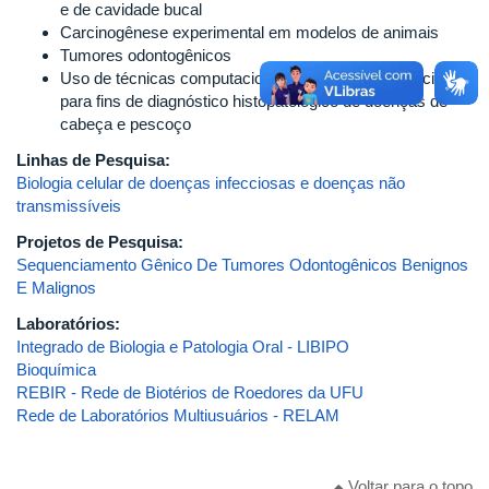
e de cavidade bucal
Carcinogênese experimental em modelos de animais
Tumores odontogênicos
Uso de técnicas computacionais e inteligência artificial
para fins de diagnóstico histopatológico de doenças de
cabeça e pescoço
Linhas de Pesquisa:
Biologia celular de doenças infecciosas e doenças não
transmissíveis
Projetos de Pesquisa:
Sequenciamento Gênico De Tumores Odontogênicos Benignos
E Malignos
Laboratórios:
Integrado de Biologia e Patologia Oral - LIBIPO
Bioquímica
REBIR - Rede de Biotérios de Roedores da UFU
Rede de Laboratórios Multiusuários - RELAM
Voltar para o topo