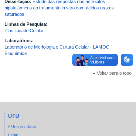
Dissertação:
Estudo das respostas dos astrócitos
hipotalâmicos ao tratamento in vitro com ácidos graxos
saturados
Linhas de Pesquisa:
Plasticidade Celular
Laboratórios:
Laboratório de Morfologia e Cultura Celular - LAMOC
Bioquímica
Voltar para o topo
UFU
A Universidade
Campi