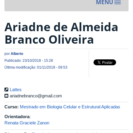
MENU
Toggle
navigat
Ariadne de Almeida
Branco Oliveira
por
Alberto
Publicado: 23/10/2018 - 15:26
Última modificação: 01/11/2018 - 09:53
Lattes
ariadnebranco@gmail.com
Curso:
Mestrado em Biologia Celular e Estrutural Aplicadas
Orientadora
:
Renata Graciele Zanon