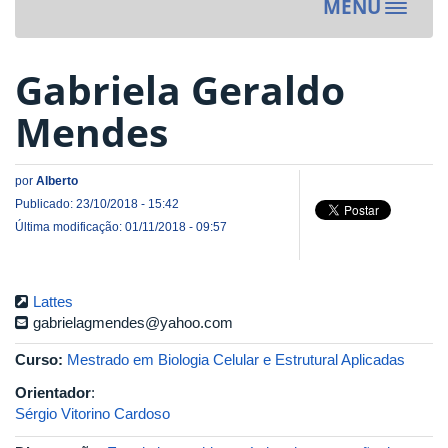
MENU
Toggle
navigat
Gabriela Geraldo
Mendes
por
Alberto
Publicado: 23/10/2018 - 15:42
Última modificação: 01/11/2018 - 09:57
Lattes
gabrielagmendes@yahoo.com
Curso:
Mestrado em Biologia Celular e Estrutural Aplicadas
Orientador
:
Sérgio Vitorino Cardoso