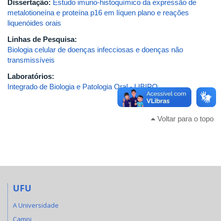
Dissertação:
Estudo imuno-histoquímico da expressão de
metalotioneína e proteína p16 em líquen plano e reações
liquenóides orais
Linhas de Pesquisa:
Biologia celular de doenças infecciosas e doenças não
transmissíveis
Laboratórios:
Integrado de Biologia e Patologia Oral - LIBIPO
Voltar para o topo
UFU
A Universidade
Campi