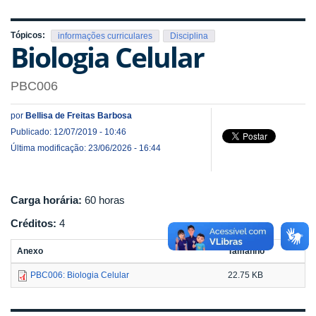
Tópicos:
informações curriculares
Disciplina
Biologia Celular
PBC006
por
Bellisa de Freitas Barbosa
Publicado: 12/07/2019 - 10:46
Última modificação: 23/06/2026 - 16:44
Carga horária:
60 horas
Créditos:
4
Anexo
Tamanho
PBC006: Biologia Celular
22.75 KB