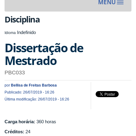
MENU
Toggle
navigat
Disciplina
Indefinido
Idioma
Dissertação de
Mestrado
PBC033
por
Bellisa de Freitas Barbosa
Publicado: 26/07/2019 - 16:26
Última modificação: 26/07/2019 - 16:26
Carga horária:
360 horas
Créditos:
24