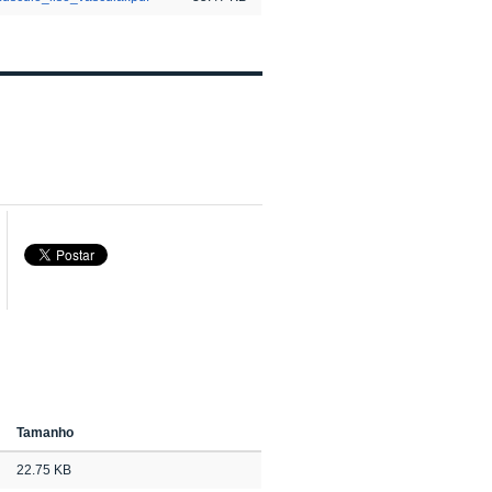
Tamanho
22.75 KB