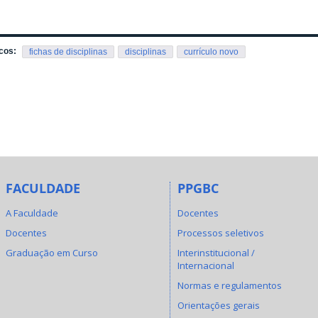
cos:
fichas de disciplinas
disciplinas
currículo novo
FACULDADE
PPGBC
A Faculdade
Docentes
Docentes
Processos seletivos
Graduação em Curso
Interinstitucional /
Internacional
Normas e regulamentos
Orientações gerais