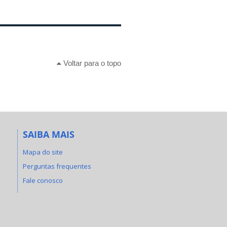
Voltar para o topo
SAIBA MAIS
Mapa do site
Perguntas frequentes
Fale conosco