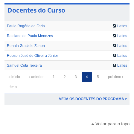
Docentes do Curso
Paulo Rogério de Faria
Lattes
Ralciane de Paula Menezes
Lattes
Renata Graciele Zanon
Lattes
Robson José de Oliveira Júnior
Lattes
Samuel Cota Teixeira
Lattes
« início
‹ anterior
1
2
3
4
5
próximo ›
fim »
VEJA OS DOCENTES DO PROGRAMA >
Voltar para o topo