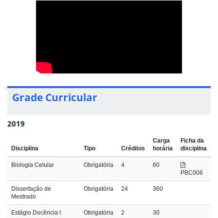
Grade Curricular
2019
Carga
Ficha da
Disciplina
Tipo
Créditos
horária
disciplina
Biologia Celular
Obrigatória
4
60
PBC006
Dissertação de
Obrigatória
24
360
Mestrado
Estágio Docência I
Obrigatória
2
30