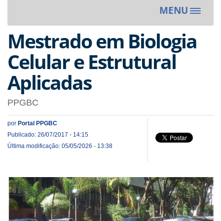
MENU
Toggle
navigat
Mestrado em Biologia
Celular e Estrutural
Aplicadas
PPGBC
por
Portal PPGBC
Publicado: 26/07/2017 - 14:15
Última modificação: 05/05/2026 - 13:38