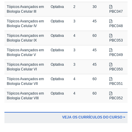
Tópicos Avançados em
Optativa
2
30
Biologia Celular III
PBC047
Tópicos Avançados em
Optativa
3
45
Biologia Celular IV
PBC048
Tópicos Avançados em
Optativa
4
60
Biologia Celular IX
PBC053
Tópicos Avançados em
Optativa
3
45
Biologia Celular V
PBC049
Tópicos Avançados em
Optativa
3
45
Biologia Celular VI
PBC050
Tópicos Avançados em
Optativa
4
60
Biologia Celular VII
PBC051
Tópicos Avançados em
Optativa
4
60
Biologia Celular VIII
PBC052
VEJA OS CURRÍCULOS DO CURSO >