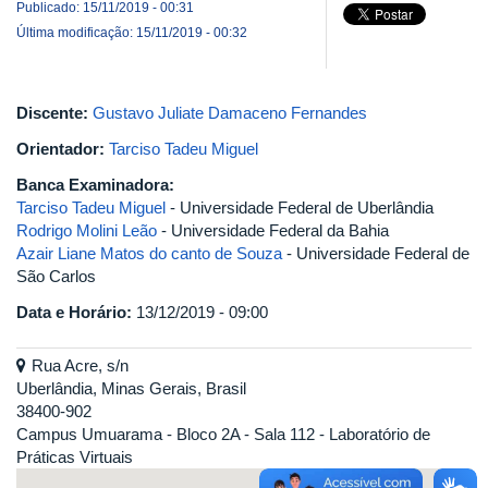
Publicado: 15/11/2019 - 00:31
Última modificação: 15/11/2019 - 00:32
Discente:
Gustavo Juliate Damaceno Fernandes
Orientador:
Tarciso Tadeu Miguel
Banca Examinadora:
Tarciso Tadeu Miguel
- Universidade Federal de Uberlândia
Rodrigo Molini Leão
- Universidade Federal da Bahia
Azair Liane Matos do canto de Souza
- Universidade Federal de
São Carlos
Data e Horário:
13/12/2019 - 09:00
Rua Acre, s/n
Uberlândia, Minas Gerais, Brasil
38400-902
Campus Umuarama - Bloco 2A - Sala 112 - Laboratório de
Práticas Virtuais