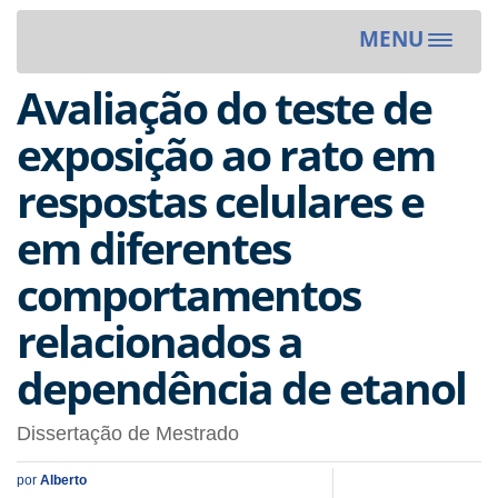
MENU
Toggle
navigat
Avaliação do teste de
exposição ao rato em
respostas celulares e
em diferentes
comportamentos
relacionados a
dependência de etanol
Dissertação de Mestrado
por
Alberto