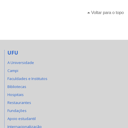
Voltar para o topo
UFU
A Universidade
Campi
Faculdades e Institutos
Bibliotecas
Hospitais
Restaurantes
Fundações
Apoio estudantil
Internacionalização