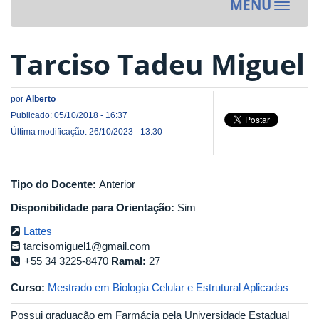
MENU
Toggle
navigat
Tarciso Tadeu Miguel
por
Alberto
Publicado: 05/10/2018 - 16:37
Última modificação: 26/10/2023 - 13:30
Tipo do Docente:
Anterior
Disponibilidade para Orientação:
Sim
Lattes
tarcisomiguel1@gmail.com
+55 34 3225-8470
Ramal:
27
Curso:
Mestrado em Biologia Celular e Estrutural Aplicadas
Possui graduação em Farmácia pela Universidade Estadual