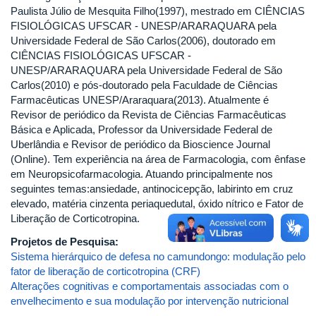
Paulista Júlio de Mesquita Filho(1997), mestrado em CIÊNCIAS
FISIOLÓGICAS UFSCAR - UNESP/ARARAQUARA pela
Universidade Federal de São Carlos(2006), doutorado em
CIÊNCIAS FISIOLÓGICAS UFSCAR -
UNESP/ARARAQUARA pela Universidade Federal de São
Carlos(2010) e pós-doutorado pela Faculdade de Ciências
Farmacêuticas UNESP/Araraquara(2013). Atualmente é
Revisor de periódico da Revista de Ciências Farmacêuticas
Básica e Aplicada, Professor da Universidade Federal de
Uberlândia e Revisor de periódico da Bioscience Journal
(Online). Tem experiência na área de Farmacologia, com ênfase
em Neuropsicofarmacologia. Atuando principalmente nos
seguintes temas:ansiedade, antinocicepção, labirinto em cruz
elevado, matéria cinzenta periaquedutal, óxido nítrico e Fator de
Liberação de Corticotropina.
Projetos de Pesquisa:
Sistema hierárquico de defesa no camundongo: modulação pelo
fator de liberação de corticotropina (CRF)
Alterações cognitivas e comportamentais associadas com o
envelhecimento e sua modulação por intervenção nutricional