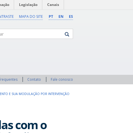
mação
Legislação
Canais
NTRASTE
MAPA DO SITE
PT
EN
ES
frequentes
Contato
Fale conosco
MENTO E SUA MODULAÇÃO POR INTERVENÇÃO
as com o