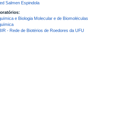
ed Salmen Espindola
oratórios:
química e Biologia Molecular e de Biomoléculas
química
IR - Rede de Biotérios de Roedores da UFU