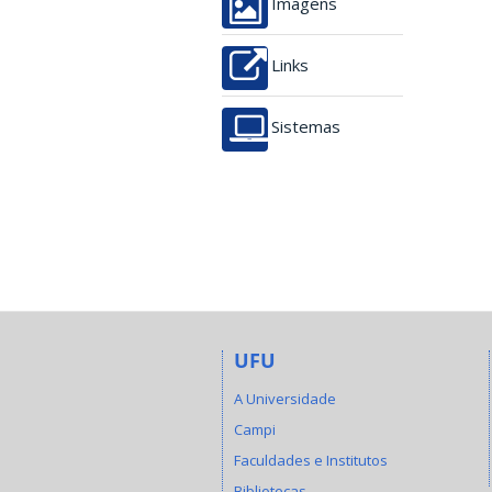
Imagens
Links
Sistemas
UFU
A Universidade
Campi
Faculdades e Institutos
Bibliotecas