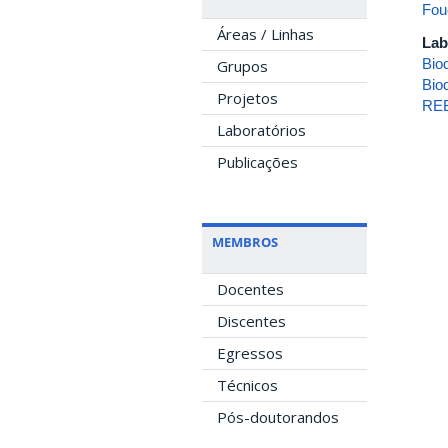
Fou
Áreas / Linhas
Lab
Bio
Grupos
Bio
Projetos
REB
Laboratórios
Publicações
MEMBROS
Docentes
Discentes
Egressos
Técnicos
Pós-doutorandos