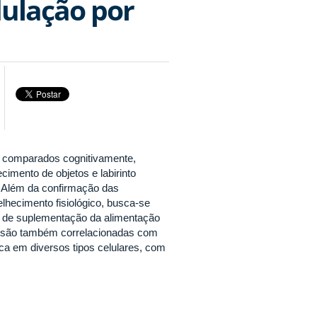
ulação por
o comparados cognitivamente,
cimento de objetos e labirinto
. Além da confirmação das
lhecimento fisiológico, busca-se
és de suplementação da alimentação
es são também correlacionadas com
ca em diversos tipos celulares, com