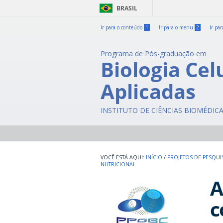
BRASIL
Ir para o conteúdo
1
Ir para o menu
2
Ir pa
Programa de Pós-graduação em
Biologia Cel
Aplicadas
INSTITUTO DE CIÊNCIAS BIOMÉDIC
INÍCIO
/
PROJETOS DE PESQUI
NUTRICIONAL
A
c