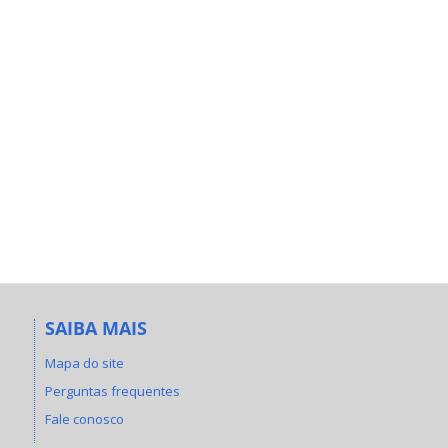
SAIBA MAIS
Mapa do site
Perguntas frequentes
Fale conosco