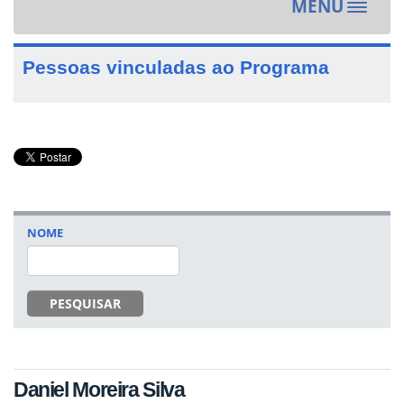
MENU
Toggle
navigat
Pessoas vinculadas ao Programa
NOME
PESQUISAR
Daniel Moreira Silva