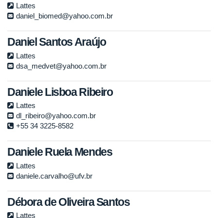
Lattes
daniel_biomed@yahoo.com.br
Daniel Santos Araújo
Lattes
dsa_medvet@yahoo.com.br
Daniele Lisboa Ribeiro
Lattes
dl_ribeiro@yahoo.com.br
+55 34 3225-8582
Daniele Ruela Mendes
Lattes
daniele.carvalho@ufv.br
Débora de Oliveira Santos
Lattes