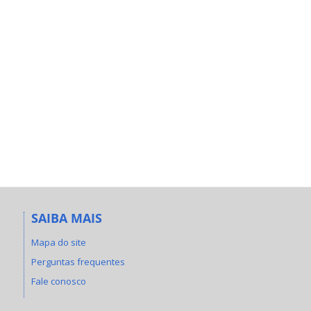
SAIBA MAIS
Mapa do site
Perguntas frequentes
Fale conosco