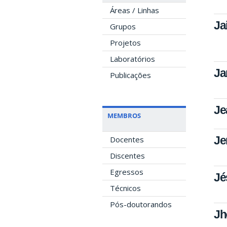
Áreas / Linhas
Ja
Grupos
Projetos
Laboratórios
Ja
Publicações
Je
MEMBROS
Je
Docentes
Discentes
Egressos
Jé
Técnicos
Pós-doutorandos
Jh