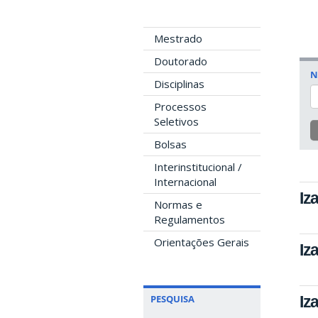
Mestrado
Doutorado
N
Disciplinas
Processos
Seletivos
Bolsas
Interinstitucional /
Internacional
Iz
Normas e
Regulamentos
Orientações Gerais
Iz
Iz
PESQUISA