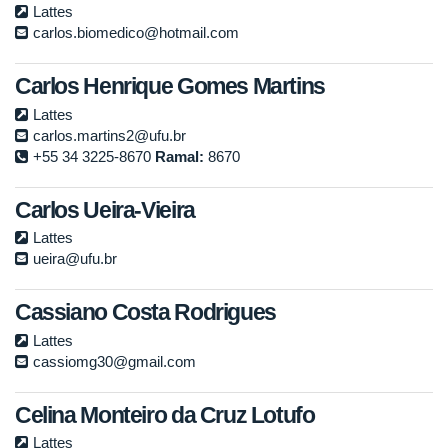
Lattes
carlos.biomedico@hotmail.com
Carlos Henrique Gomes Martins
Lattes
carlos.martins2@ufu.br
+55 34 3225-8670
Ramal:
8670
Carlos Ueira-Vieira
Lattes
ueira@ufu.br
Cassiano Costa Rodrigues
Lattes
cassiomg30@gmail.com
Celina Monteiro da Cruz Lotufo
Lattes