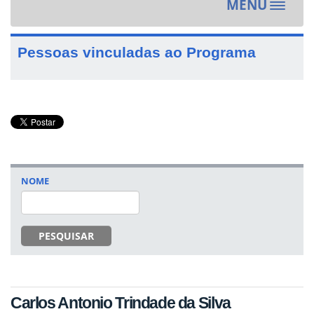
MENU
Toggle
navigat
Pessoas vinculadas ao Programa
NOME
PESQUISAR
Carlos Antonio Trindade da Silva